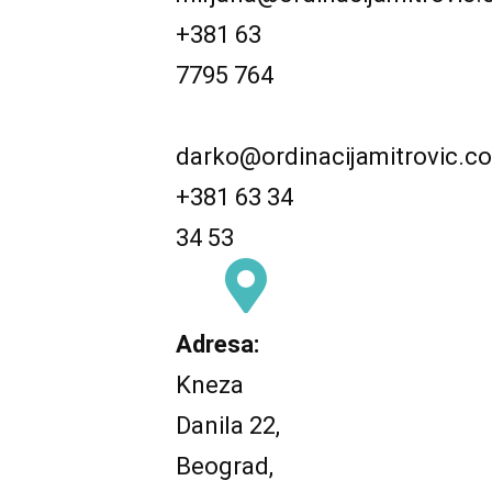
+381 63
7795 764
darko@ordinacijamitrovic.c
+381 63 34
34 53
Adresa:
Kneza
Danila 22,
Beograd,