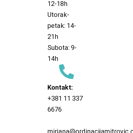
12-18h
Utorak-
petak: 14-
21h
Subota: 9-
14h
Kontakt:
+381 11 337
6676
mirjana@ordinacijamitrovic