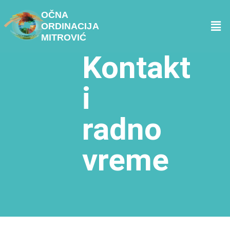
OČNA
ORDINACIJA
MITROVIĆ
Kontakt
i
radno
vreme